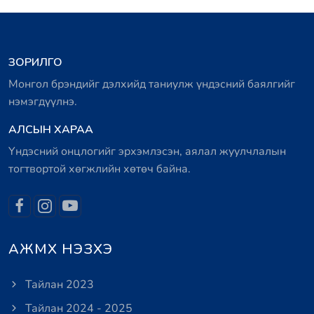
ЗОРИЛГО
Монгол брэндийг дэлхийд таниулж үндэсний баялгийг
нэмэгдүүлнэ.
АЛСЫН ХАРАА
Үндэсний онцлогийг эрхэмлэсэн, аялал жуулчлалын
тогтвортой хөгжлийн хөтөч байна.
АЖМХ НЭЗХЭ
Тайлан 2023
Тайлан 2024 - 2025