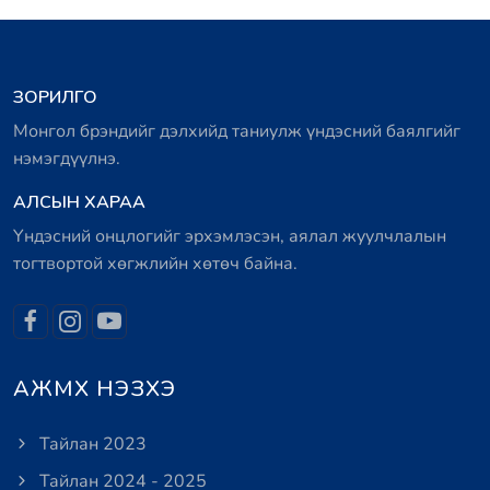
ЗОРИЛГО
Монгол брэндийг дэлхийд таниулж үндэсний баялгийг
нэмэгдүүлнэ.
АЛСЫН ХАРАА
Үндэсний онцлогийг эрхэмлэсэн, аялал жуулчлалын
тогтвортой хөгжлийн хөтөч байна.
АЖМХ НЭЗХЭ
Тайлан 2023
Тайлан 2024 - 2025