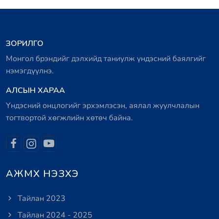
ЗОРИЛГО
Монгол брэндийг дэлхийд таниулж үндэсний баялгийг
нэмэгдүүлнэ.
АЛСЫН ХАРАА
Үндэсний онцлогийг эрхэмлэсэн, аялал жуулчлалын
тогтвортой хөгжлийн хөтөч байна.
АЖМХ НЭЗХЭ
Тайлан 2023
Тайлан 2024 - 2025