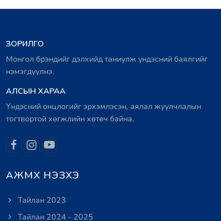
ЗОРИЛГО
Монгол брэндийг дэлхийд таниулж үндэсний баялгийг
нэмэгдүүлнэ.
АЛСЫН ХАРАА
Үндэсний онцлогийг эрхэмлэсэн, аялал жуулчлалын
тогтвортой хөгжлийн хөтөч байна.
АЖМХ НЭЗХЭ
Тайлан 2023
Тайлан 2024 - 2025