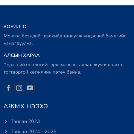
ЗОРИЛГО
Монгол брэндийг дэлхийд таниулж үндэсний баялгийг
нэмэгдүүлнэ.
АЛСЫН ХАРАА
Үндэсний онцлогийг эрхэмлэсэн, аялал жуулчлалын
тогтвортой хөгжлийн хөтөч байна.
АЖМХ НЭЗХЭ
Тайлан 2023
Тайлан 2024 - 2025