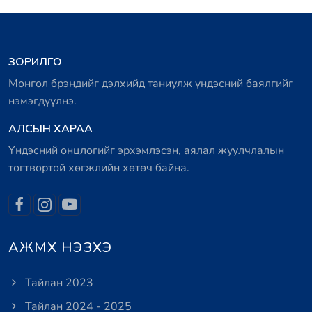
ЗОРИЛГО
Монгол брэндийг дэлхийд таниулж үндэсний баялгийг
нэмэгдүүлнэ.
АЛСЫН ХАРАА
Үндэсний онцлогийг эрхэмлэсэн, аялал жуулчлалын
тогтвортой хөгжлийн хөтөч байна.
АЖМХ НЭЗХЭ
Тайлан 2023
Тайлан 2024 - 2025