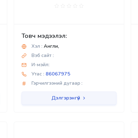
Товч мэдээлэл:
Хэл :
Англи,
Вэб сайт :
И-мэйл:
Утас :
86067975
Гэрчилгээний дугаар :
Дэлгэрэнгүй