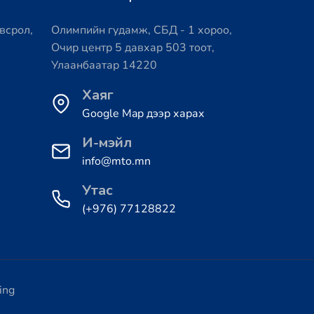
всрол,
Олимпийн гудамж, СБД - 1 хороо,
Очир центр 5 давхар 503 тоот,
Улаанбаатар 14220
Хаяг
Google Map дээр харах
И-мэйл
info@mto.mn
Утас
(+976) 77128822
ing