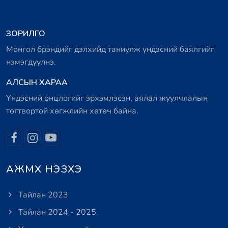
ЗОРИЛГО
Монгол брэндийг дэлхийд таниулж үндэсний баялгийг
нэмэгдүүлнэ.
АЛСЫН ХАРАА
Үндэсний онцлогийг эрхэмлэсэн, аялал жуулчлалын
тогтвортой хөгжлийн хөтөч байна.
АЖМХ НЭЗХЭ
Тайлан 2023
Тайлан 2024 - 2025