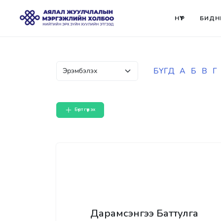
НҮҮР
БИДН
БҮГД
А
Б
В
Г
Бүртгүүлэх
Дарамсэнгээ Баттулга