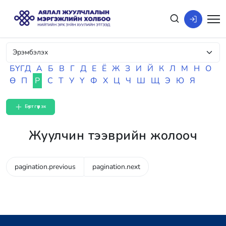
БҮГД
А
Б
В
Г
Д
Е
Ё
Ж
З
И
Й
К
Л
М
Н
О
Ө
П
Р
С
Т
У
Ү
Ф
Х
Ц
Ч
Ш
Щ
Э
Ю
Я
Бүртгүүлэх
Жуулчин тээврийн жолооч
pagination.previous
pagination.next