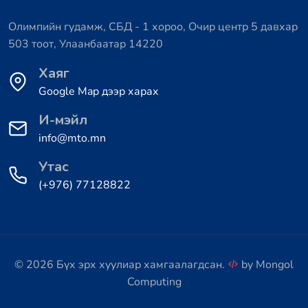
Олимпийн гудамж, СБД - 1 хороо, Очир центр 5 давхар
503 тоот, Улаанбаатар 14220
Хаяг
Google Map дээр харах
И-мэйл
info@mto.mn
Утас
(+976) 77128822
© 2026 Бүх эрх хуулиар хамгаалагдсан.
by
Mongol
Computing