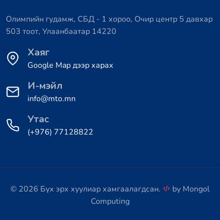
Олимпийн гудамж, СБД - 1 хороо, Очир центр 5 давхар
503 тоот, Улаанбаатар 14220
Хаяг
Google Map дээр харах
И-мэйл
info@mto.mn
Утас
(+976) 77128822
© 2026 Бүх эрх хуулиар хамгаалагдсан.
by
Mongol
Computing