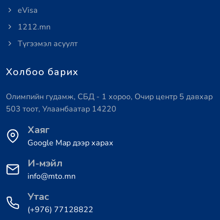
eVisa
1212.mn
Түгээмэл асуулт
Холбоо барих
Олимпийн гудамж, СБД - 1 хороо, Очир центр 5 давхар
503 тоот, Улаанбаатар 14220
Хаяг
Google Map дээр харах
И-мэйл
info@mto.mn
Утас
(+976) 77128822