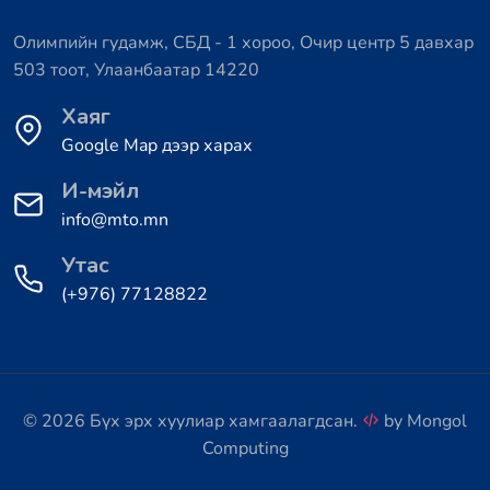
Олимпийн гудамж, СБД - 1 хороо, Очир центр 5 давхар
503 тоот, Улаанбаатар 14220
Хаяг
Google Map дээр харах
И-мэйл
info@mto.mn
Утас
(+976) 77128822
© 2026 Бүх эрх хуулиар хамгаалагдсан.
by
Mongol
Computing