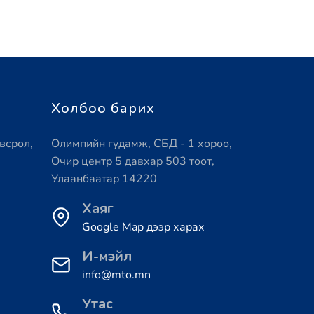
Холбоо барих
всрол,
Олимпийн гудамж, СБД - 1 хороо,
Очир центр 5 давхар 503 тоот,
Улаанбаатар 14220
Хаяг
Google Map дээр харах
И-мэйл
info@mto.mn
Утас