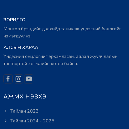
ЗОРИЛГО
Монгол брэндийг дэлхийд таниулж үндэсний баялгийг
нэмэгдүүлнэ.
АЛСЫН ХАРАА
Үндэсний онцлогийг эрхэмлэсэн, аялал жуулчлалын
тогтвортой хөгжлийн хөтөч байна.
АЖМХ НЭЗХЭ
Тайлан 2023
Тайлан 2024 - 2025