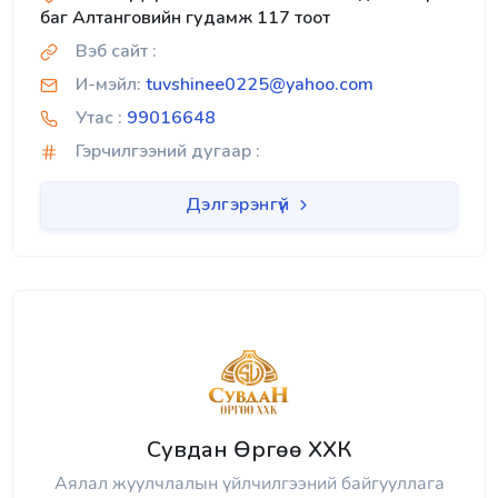
баг Алтанговийн гудамж 117 тоот
Вэб сайт :
И-мэйл:
tuvshinee0225@yahoo.com
Утас :
99016648
Гэрчилгээний дугаар :
Дэлгэрэнгүй
Сувдан Өргөө ХХК
Аялал жуулчлалын үйлчилгээний байгууллага