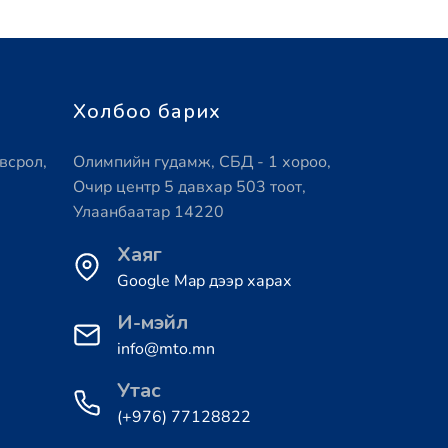
Холбоо барих
всрол,
Олимпийн гудамж, СБД - 1 хороо,
Очир центр 5 давхар 503 тоот,
Улаанбаатар 14220
Хаяг
Google Map дээр харах
И-мэйл
info@mto.mn
Утас
(+976) 77128822