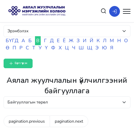
БҮГД
А
Б
В
Г
Д
Е
Ё
Ж
З
И
Й
К
Л
М
Н
О
Ө
П
Р
С
Т
У
Ү
Ф
Х
Ц
Ч
Ш
Щ
Э
Ю
Я
Бүртгүүлэх
Аялал жуулчлалын үйлчилгээний
байгууллага
pagination.previous
pagination.next