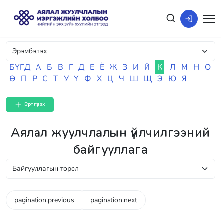
БҮГД
А
Б
В
Г
Д
Е
Ё
Ж
З
И
Й
К
Л
М
Н
О
Ө
П
Р
С
Т
У
Ү
Ф
Х
Ц
Ч
Ш
Щ
Э
Ю
Я
Бүртгүүлэх
Аялал жуулчлалын үйлчилгээний
байгууллага
pagination.previous
pagination.next