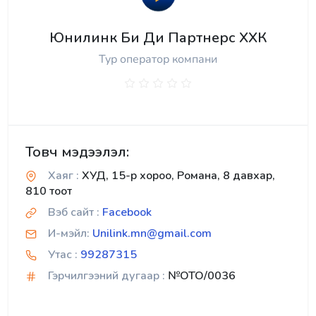
Юнилинк Би Ди Партнерс ХХК
Тур оператор компани
Товч мэдээлэл:
Хаяг :
ХУД, 15-р хороо, Романа, 8 давхар,
810 тоот
Вэб сайт :
Facebook
И-мэйл:
Unilink.mn@gmail.com
Утас :
99287315
Гэрчилгээний дугаар :
№OTO/0036