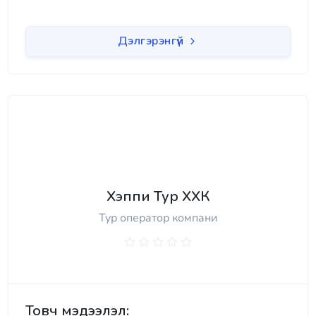
Дэлгэрэнгүй
Хэппи Тур ХХК
Тур оператор компани
Товч мэдээлэл: