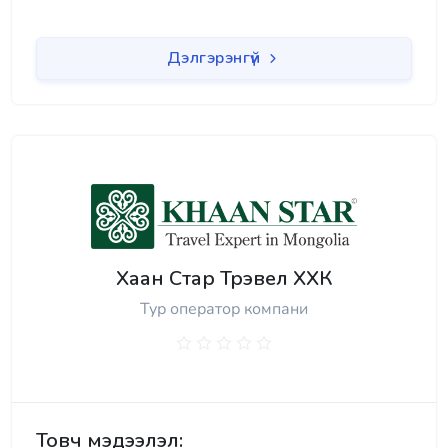
Дэлгэрэнгүй
Хаан Стар Трэвел ХХК
Тур оператор компани
Товч мэдээлэл: