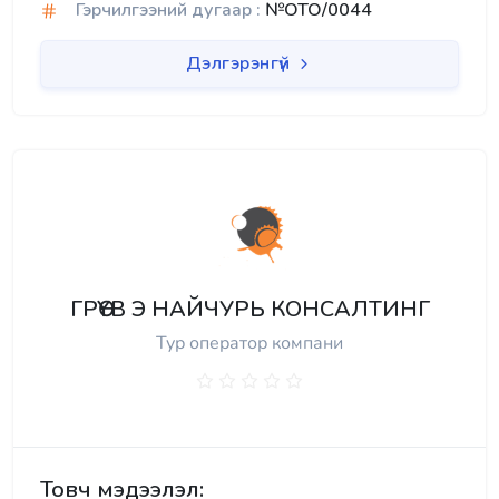
Гэрчилгээний дугаар :
№OTO/0044
Дэлгэрэнгүй
ГРӨҮВ Э НАЙЧУРЬ КОНСАЛТИНГ
Тур оператор компани
Товч мэдээлэл: