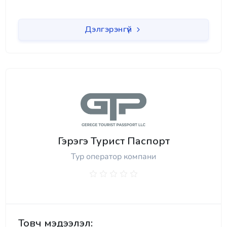
Дэлгэрэнгүй
Гэрэгэ Турист Паспорт
Тур оператор компани
Товч мэдээлэл: