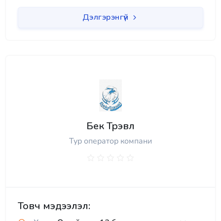
Дэлгэрэнгүй
Бек Трэвл
Тур оператор компани
Товч мэдээлэл: