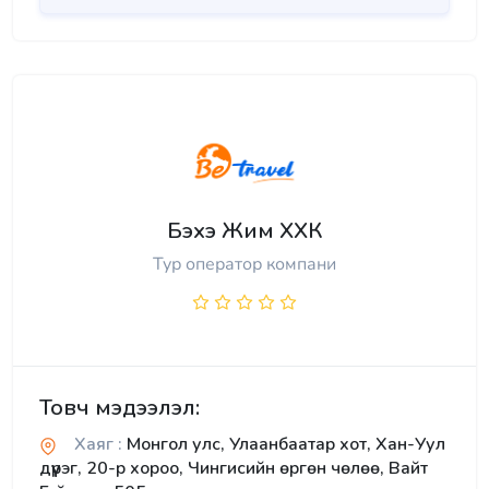
Бэхэ Жим ХХК
Тур оператор компани
Товч мэдээлэл:
Хаяг :
Монгол улс, Улаанбаатар хот, Хан-Уул
дүүрэг, 20-р хороо, Чингисийн өргөн чөлөө, Вайт