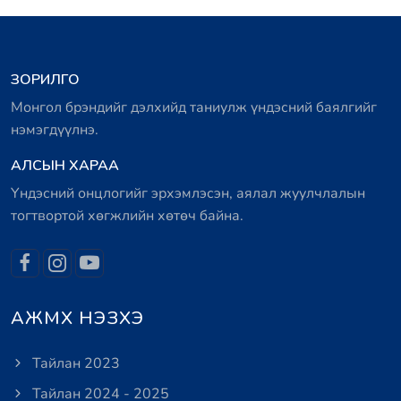
ЗОРИЛГО
Монгол брэндийг дэлхийд таниулж үндэсний баялгийг
нэмэгдүүлнэ.
АЛСЫН ХАРАА
Үндэсний онцлогийг эрхэмлэсэн, аялал жуулчлалын
тогтвортой хөгжлийн хөтөч байна.
АЖМХ НЭЗХЭ
Тайлан 2023
Тайлан 2024 - 2025