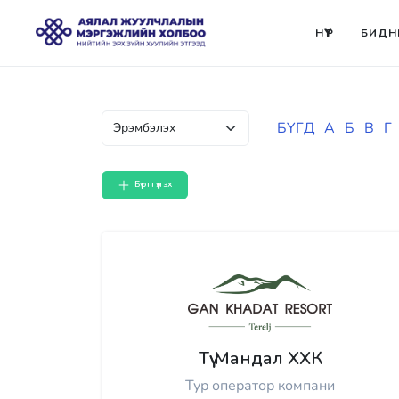
НҮҮР
БИДН
БҮГД
А
Б
В
Г
Бүртгүүлэх
Түү Мандал ХХК
Тур оператор компани