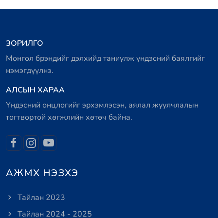
ЗОРИЛГО
Монгол брэндийг дэлхийд таниулж үндэсний баялгийг
нэмэгдүүлнэ.
АЛСЫН ХАРАА
Үндэсний онцлогийг эрхэмлэсэн, аялал жуулчлалын
тогтвортой хөгжлийн хөтөч байна.
АЖМХ НЭЗХЭ
Тайлан 2023
Тайлан 2024 - 2025