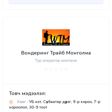
Вондеринг Трайб Монголиа
Тур оператор компани
Товч мэдээлэл:
Хаяг :
УБ хот, Сүхбаатар дүүрэг, 9-р хороо, 7-р
хороолол, 30-9 тоот