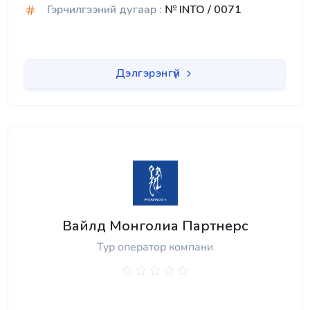
Гэрчилгээний дугаар :
№ INTO / 0071
Дэлгэрэнгүй
Вайлд Монголиа Партнерс
Тур оператор компани