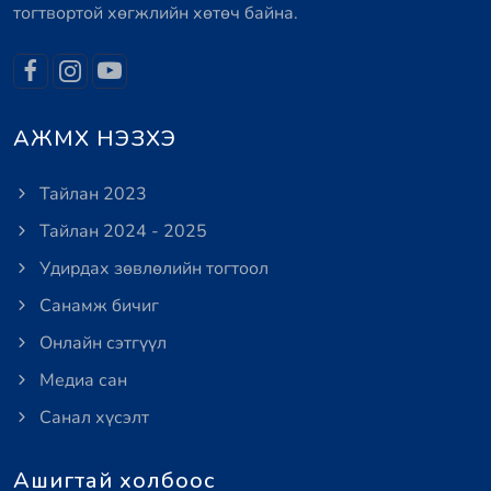
тогтвортой хөгжлийн хөтөч байна.
АЖМХ НЭЗХЭ
Тайлан 2023
Тайлан 2024 - 2025
Удирдах зөвлөлийн тогтоол
Санамж бичиг
Онлайн сэтгүүл
Медиа сан
Санал хүсэлт
Ашигтай холбоос