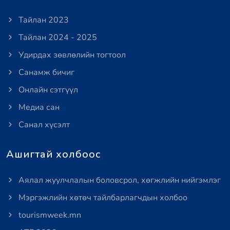
Тайлан 2023
Тайлан 2024 - 2025
Удирдах зөвлөлийн тогтоол
Санамж бичиг
Онлайн сэтгүүл
Медиа сан
Санал хүсэлт
Ашигтай холбоос
Аялал жуулчлалын боловсрол, хөгжлийн нийгэмлэг
Мэргэжлийн хөтөч тайлбарлагчдын холбоо
tourismweek.mn