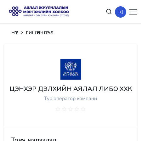
НҮҮР
ГИШҮҮНЧЛЭЛ
ЦЭНХЭР ДЭЛХИЙН АЯЛАЛ ЛИБО ХХК
Тур оператор компани
Товч мэдээлэл: