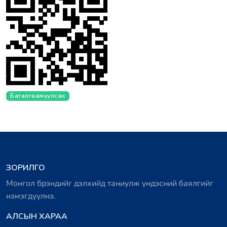
Баталгаажуулсан
ЗОРИЛГО
Монгол брэндийг дэлхийд таниулж үндэсний баялгийг
нэмэгдүүлнэ.
АЛСЫН ХАРАА