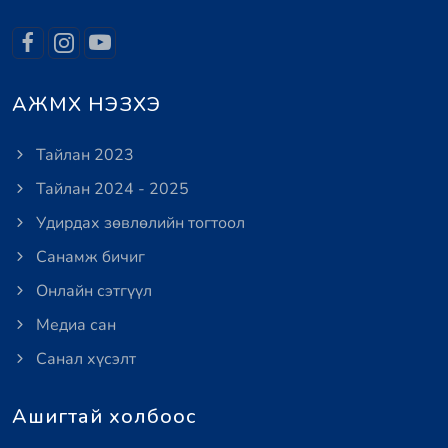
АЖМХ НЭЗХЭ
Тайлан 2023
Тайлан 2024 - 2025
Удирдах зөвлөлийн тогтоол
Санамж бичиг
Онлайн сэтгүүл
Медиа сан
Санал хүсэлт
Ашигтай холбоос