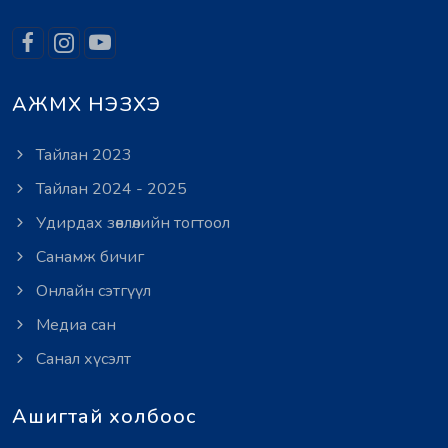
АЖМХ НЭЗХЭ
Тайлан 2023
Тайлан 2024 - 2025
Удирдах зөвлөлийн тогтоол
Санамж бичиг
Онлайн сэтгүүл
Медиа сан
Санал хүсэлт
Ашигтай холбоос