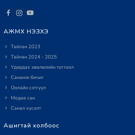
АЖМХ НЭЗХЭ
Тайлан 2023
Тайлан 2024 - 2025
Удирдах зөвлөлийн тогтоол
Санамж бичиг
Онлайн сэтгүүл
Медиа сан
Санал хүсэлт
Ашигтай холбоос