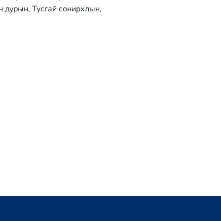
н дурын, Тусгай сонирхлын,