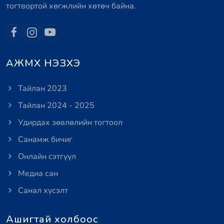
тогтвортой хөгжлийн хөтөч байна.
АЖМХ НЭЗХЭ
Тайлан 2023
Тайлан 2024 - 2025
Удирдах зөвлөлийн тогтоол
Санамж бичиг
Онлайн сэтгүүл
Медиа сан
Санал хүсэлт
Ашигтай холбоос