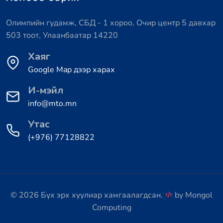
Олимпийн гудамж, СБД - 1 хороо, Очир центр 5 давхар
503 тоот, Улаанбаатар 14220
Хаяг
Google Map дээр харах
И-мэйл
info@mto.mn
Утас
(+976) 77128822
© 2026 Бүх эрх хуулиар хамгаалагдсан.
by
Mongol
Computing