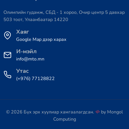
Олимпийн гудамж, СБД - 1 хороо, Очир центр 5 давхар
503 тоот, Улаанбаатар 14220
Хаяг
Google Map дээр харах
И-мэйл
info@mto.mn
Утас
(+976) 77128822
© 2026 Бүх эрх хуулиар хамгаалагдсан.
by
Mongol
Computing