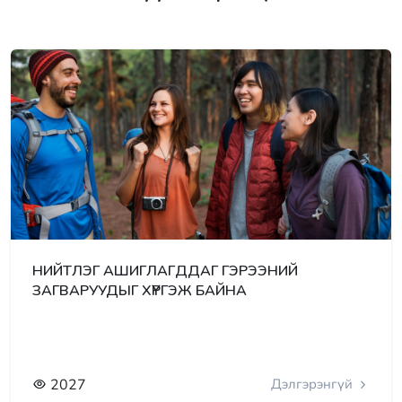
НИЙТЛЭГ АШИГЛАГДДАГ ГЭРЭЭНИЙ
ЗАГВАРУУДЫГ ХҮРГЭЖ БАЙНА
2027
Дэлгэрэнгүй