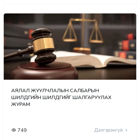
АЯЛАЛ ЖУУЛЧЛАЛЫН САЛБАРЫН
ШИЛДГИЙН ШИЛДГИЙГ ШАЛГАРУУЛАХ
ЖУРАМ
749
Дэлгэрэнгүй