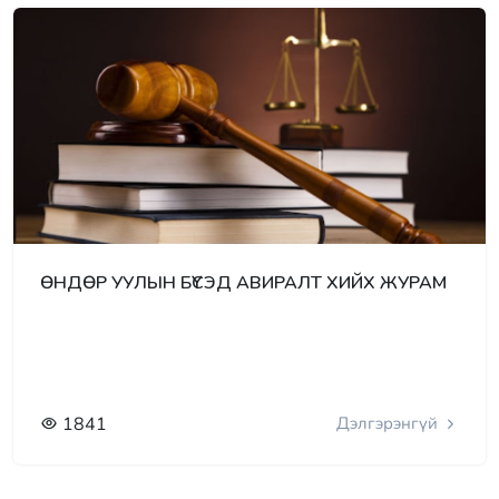
ӨНДӨР УУЛЫН БҮСЭД АВИРАЛТ ХИЙХ ЖУРАМ
1841
Дэлгэрэнгүй