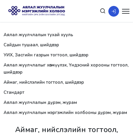
Аялал жуулчлалын тухай хууль
Сайдын тушаал, шийдвэр
УИХ, Засгийн газрын тогтоол, шийдвэр
Аялал жуулчлалыг хөгжүүлэх, Үндэсний хорооны тогтоол,
шийдвэр
Аймаг, нийслэлийн тогтоол, шийдвэр
Стандарт
Аялал жуулчлалын дүрэм, журам
Аялал жуулчлалын мэргэжлийн холбооны дүрэм, журам
Аймаг, нийслэлийн тогтоол,