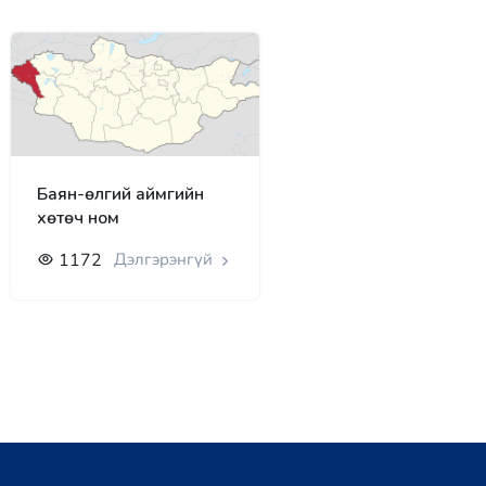
Баян-өлгий аймгийн
хөтөч ном
1172
Дэлгэрэнгүй