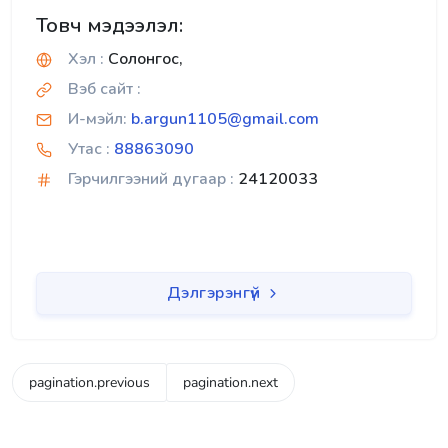
Товч мэдээлэл:
Хэл :
Солонгос,
Вэб сайт :
И-мэйл:
b.argun1105@gmail.com
Утас :
88863090
Гэрчилгээний дугаар :
24120033
Дэлгэрэнгүй
pagination.previous
pagination.next