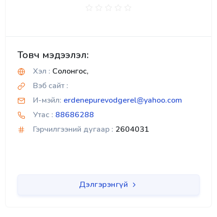
Товч мэдээлэл:
Хэл :
Солонгос,
Вэб сайт :
И-мэйл:
erdenepurevodgerel@yahoo.com
Утас :
88686288
Гэрчилгээний дугаар :
2604031
Дэлгэрэнгүй