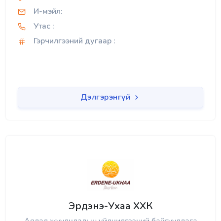
И-мэйл:
Утас :
Гэрчилгээний дугаар :
Дэлгэрэнгүй
Эрдэнэ-Ухаа ХХК