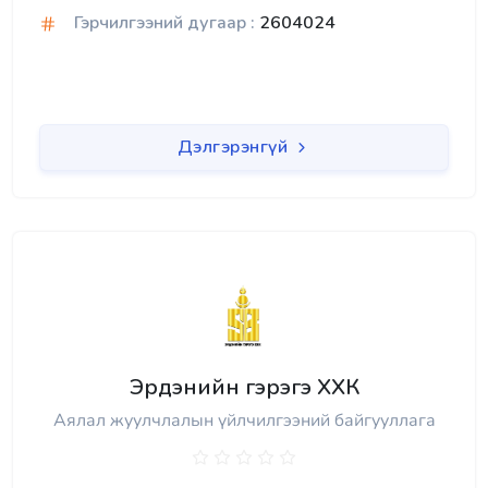
Гэрчилгээний дугаар :
2604024
Дэлгэрэнгүй
Эрдэнийн гэрэгэ ХХК
Аялал жуулчлалын үйлчилгээний байгууллага