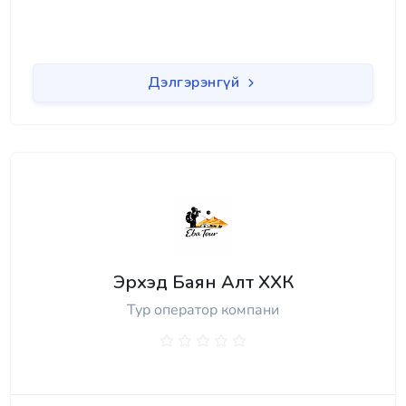
Дэлгэрэнгүй
Эрхэд Баян Алт ХХК
Тур оператор компани