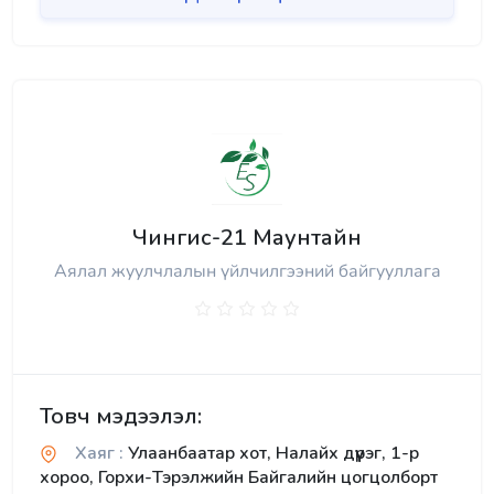
Чингис-21 Маунтайн
Аялал жуулчлалын үйлчилгээний байгууллага
Товч мэдээлэл:
Хаяг :
Улаанбаатар хот, Налайх дүүрэг, 1-р
хороо, Горхи-Тэрэлжийн Байгалийн цогцолборт