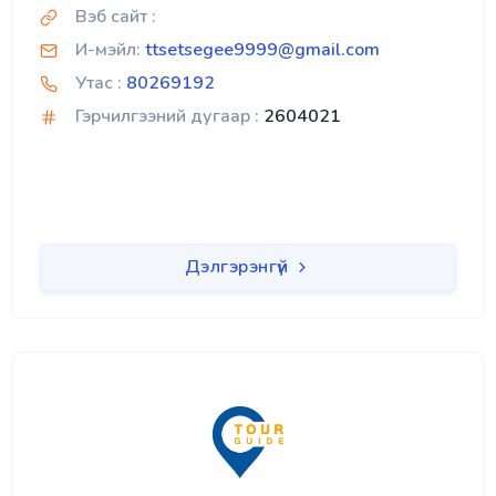
Вэб сайт :
И-мэйл:
ttsetsegee9999@gmail.com
Утас :
80269192
Гэрчилгээний дугаар :
2604021
Дэлгэрэнгүй