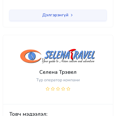
Дэлгэрэнгүй
Селена Трэвел
Тур оператор компани
Товч мэдээлэл: