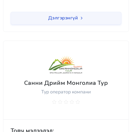
Дэлгэрэнгүй
Санни Дрийм Монголиа Тур
Тур оператор компани
Товч мэдээлэл: