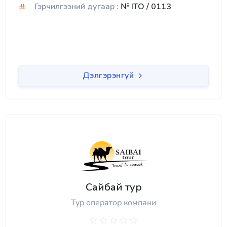
Гэрчилгээний дугаар :
№ ITO / 0113
Дэлгэрэнгүй
Сайбай тур
Тур оператор компани