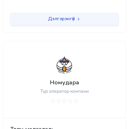
Дэлгэрэнгүй
Номудара
Тур оператор компани