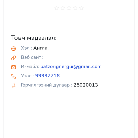
Товч мэдээлэл:
Хэл :
Англи,
Вэб сайт :
И-мэйл:
batzorignergui@gmail.com
Утас :
99997718
Гэрчилгээний дугаар :
25020013