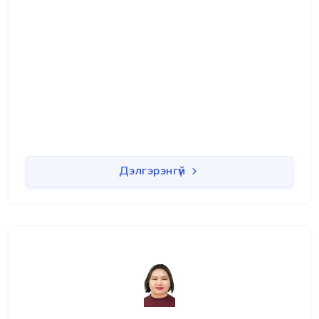
Дэлгэрэнгүй