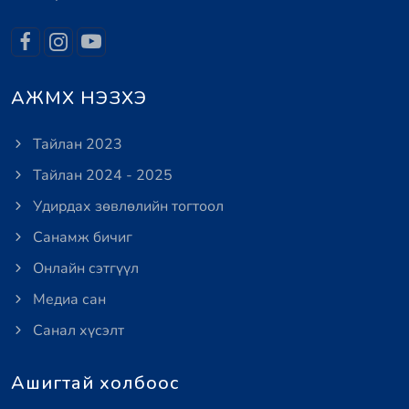
АЖМХ НЭЗХЭ
Тайлан 2023
Тайлан 2024 - 2025
Удирдах зөвлөлийн тогтоол
Санамж бичиг
Онлайн сэтгүүл
Медиа сан
Санал хүсэлт
Ашигтай холбоос