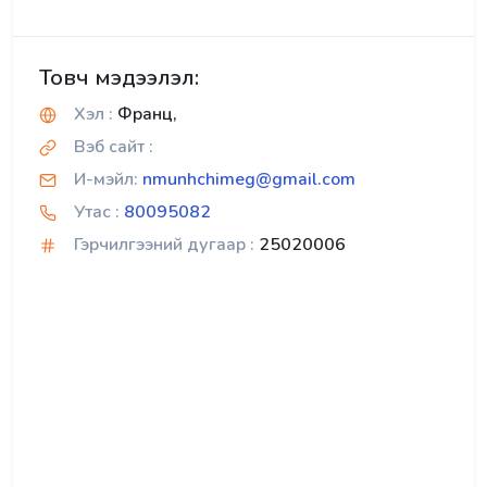
Товч мэдээлэл:
Хэл :
Франц,
Вэб сайт :
И-мэйл:
nmunhchimeg@gmail.com
Утас :
80095082
Гэрчилгээний дугаар :
25020006