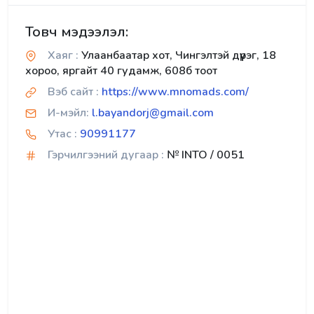
Товч мэдээлэл:
Хаяг :
Улаанбаатар хот, Чингэлтэй дүүрэг, 18
хороо, яргайт 40 гудамж, 608б тоот
Вэб сайт :
https://www.mnomads.com/
И-мэйл:
l.bayandorj@gmail.com
Утас :
90991177
Гэрчилгээний дугаар :
№ INTO / 0051