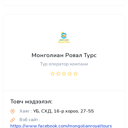
Монголиан Рояал Турс
Тур оператор компани
Товч мэдээлэл:
Хаяг :
УБ, СХД, 16-р хороо, 27-55
Вэб сайт :
https://www.facebook.com/mongolianroyaltours