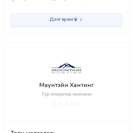
Дэлгэрэнгүй
Маунтэйн Хантинг
Тур оператор компани