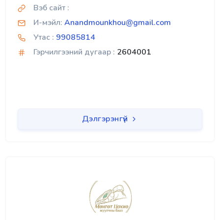
Вэб сайт :
И-мэйл:
Anandmounkhou@gmail.com
Утас :
99085814
Гэрчилгээний дугаар :
2604001
Дэлгэрэнгүй