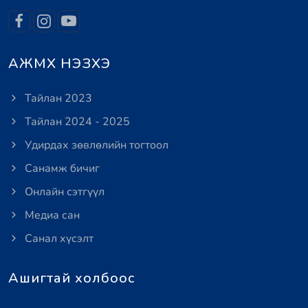
АЖМХ НЭЗХЭ
Тайлан 2023
Тайлан 2024 - 2025
Удирдах зөвлөлийн тогтоол
Санамж бичиг
Онлайн сэтгүүл
Медиа сан
Санал хүсэлт
Ашигтай холбоос